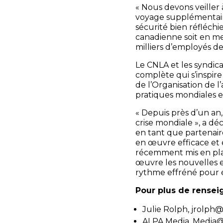
« Nous devons veiller 
voyage supplémentair
sécurité bien réfléchi
canadienne soit en me
milliers d’employés de
Le CNLA et les syndica
complète qui s’inspir
de l’Organisation de l
pratiques mondiales e
« Depuis près d’un an
crise mondiale », a d
en tant que partenair
en œuvre efficace et 
récemment mis en plac
œuvre les nouvelles e
rythme effréné pour é
Pour plus de rensei
Julie Rolph, jrolph
ALPA Media, Media@