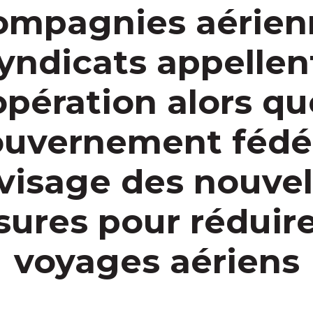
ompagnies aérien
syndicats appellent
pération alors qu
uvernement fédé
visage des nouvel
ures pour réduire
voyages aériens