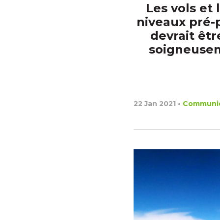
Les vols et 
niveaux pré-
devrait êtr
soigneuseme
22 Jan 2021
•
Communi