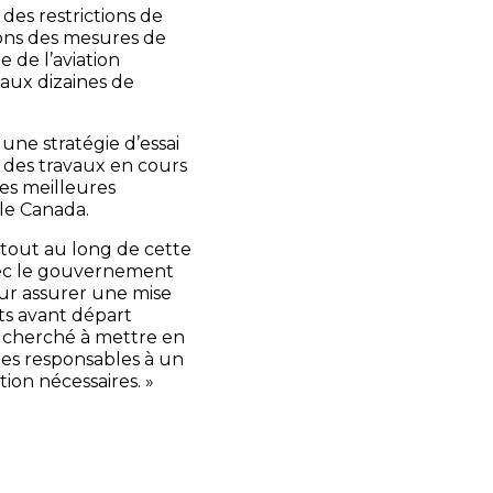
des restrictions de
ons des mesures de
e de l’aviation
 aux dizaines de
 une stratégie d’essai
 des travaux en cours
les meilleures
le Canada.
 tout au long de cette
vec le gouvernement
our assurer une mise
ts avant départ
s cherché à mettre en
les responsables à un
ion nécessaires. »