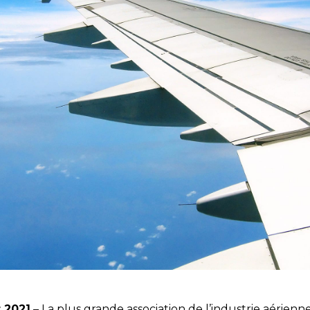
r 2021
– La plus grande association de l’industrie aérienn