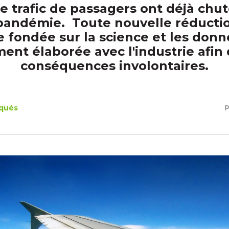
le trafic de passagers ont déjà chu
pandémie. Toute nouvelle réductio
e fondée sur la science et les donn
nt élaborée avec l'industrie afin 
conséquences involontaires.
qués
P