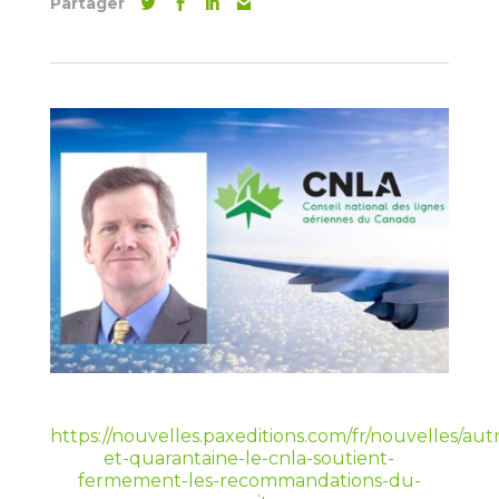
Partager
https://nouvelles.paxeditions.com/fr/nouvelles/autr
et-quarantaine-le-cnla-soutient-
fermement-les-recommandations-du-