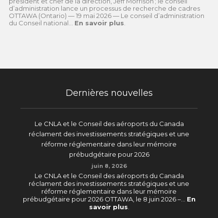
président et chef de la direction, Jeff Morrison ; le conseil
d’administration lance un processus de recherche de cadres
OTTAWA (Ontario) — 19 mai 2026 — Le conseil d’administration
du Conseil national...
En savoir plus
.
Dernières nouvelles
Le CNLA et le Conseil des aéroports du Canada
réclament des investissements stratégiques et une
réforme réglementaire dans leur mémoire
prébudgétaire pour 2026
juin 8, 2026
Le CNLA et le Conseil des aéroports du Canada
réclament des investissements stratégiques et une
réforme réglementaire dans leur mémoire
prébudgétaire pour 2026 OTTAWA, le 8 juin 2026 –...
En
savoir plus
.