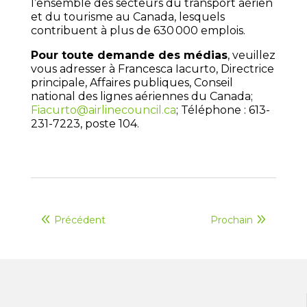
l’ensemble des secteurs du transport aérien
et du tourisme au Canada, lesquels
contribuent à plus de 630 000 emplois.
Pour toute demande des médias
, veuillez
vous adresser à Francesca Iacurto, Directrice
principale, Affaires publiques, Conseil
national des lignes aériennes du Canada;
Fiacurto@airlinecouncil.ca
; Téléphone : 613-
231-7223, poste 104.
Précédent
Prochain