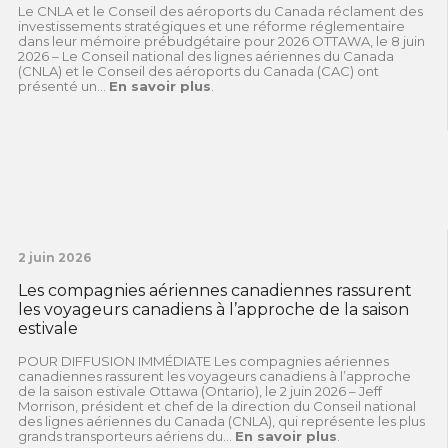
Le CNLA et le Conseil des aéroports du Canada réclament des
investissements stratégiques et une réforme réglementaire
dans leur mémoire prébudgétaire pour 2026 OTTAWA, le 8 juin
2026 – Le Conseil national des lignes aériennes du Canada
(CNLA) et le Conseil des aéroports du Canada (CAC) ont
présenté un...
En savoir plus
.
2 juin 2026
Les compagnies aériennes canadiennes rassurent
les voyageurs canadiens à l’approche de la saison
estivale
POUR DIFFUSION IMMÉDIATE Les compagnies aériennes
canadiennes rassurent les voyageurs canadiens à l’approche
de la saison estivale Ottawa (Ontario), le 2 juin 2026 – Jeff
Morrison, président et chef de la direction du Conseil national
des lignes aériennes du Canada (CNLA), qui représente les plus
grands transporteurs aériens du...
En savoir plus
.