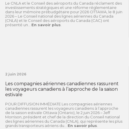
Le CNLA et le Conseil des aéroports du Canada réclament des
investissements stratégiques et une réforme réglementaire
dans leur mémoire prébudgétaire pour 2026 OTTAWA, le 8 juin
2026 – Le Conseil national des lignes aériennes du Canada
(CNLA) et le Conseil des aéroports du Canada (CAC) ont
présenté un...
En savoir plus
.
2 juin 2026
Les compagnies aériennes canadiennes rassurent
les voyageurs canadiens à l’approche de la saison
estivale
POUR DIFFUSION IMMÉDIATE Les compagnies aériennes
canadiennes rassurent les voyageurs canadiens à l’approche
de la saison estivale Ottawa (Ontario), le 2 juin 2026 – Jeff
Morrison, président et chef de la direction du Conseil national
des lignes aériennes du Canada (CNLA), qui représente les plus
grands transporteurs aériens du...
En savoir plus
.