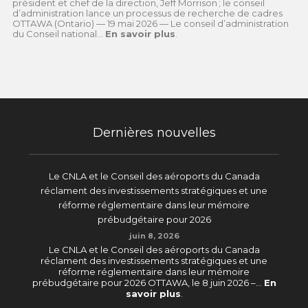
président et chef de la direction, Jeff Morrison ; le conseil
d’administration lance un processus de recherche de cadres
OTTAWA (Ontario) — 19 mai 2026 — Le conseil d’administration
du Conseil national...
En savoir plus
.
Dernières nouvelles
Le CNLA et le Conseil des aéroports du Canada
réclament des investissements stratégiques et une
réforme réglementaire dans leur mémoire
prébudgétaire pour 2026
juin 8, 2026
Le CNLA et le Conseil des aéroports du Canada
réclament des investissements stratégiques et une
réforme réglementaire dans leur mémoire
prébudgétaire pour 2026 OTTAWA, le 8 juin 2026 –...
En
savoir plus
.