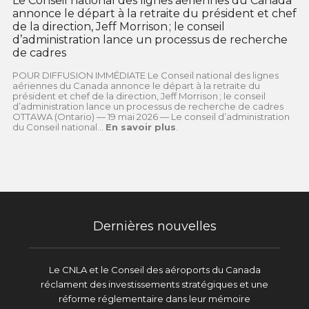
Le Conseil national des lignes aériennes du Canada
annonce le départ à la retraite du président et chef
de la direction, Jeff Morrison ; le conseil
d’administration lance un processus de recherche
de cadres
POUR DIFFUSION IMMÉDIATE Le Conseil national des lignes
aériennes du Canada annonce le départ à la retraite du
président et chef de la direction, Jeff Morrison ; le conseil
d’administration lance un processus de recherche de cadres
OTTAWA (Ontario) — 19 mai 2026 — Le conseil d’administration
du Conseil national...
En savoir plus
.
Dernières nouvelles
Le CNLA et le Conseil des aéroports du Canada
réclament des investissements stratégiques et une
réforme réglementaire dans leur mémoire