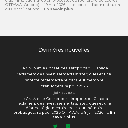
d’administration lance un processus de recherche de cadres
OTTAWA (Ontario) — 19 mai 2026 — Le conseil d’administration
du Conseil national...
En savoir plus
.
Dernières nouvelles
Le CNLA et le Conseil des aéroports du Canada
réclament des investissements stratégiques et une
réforme réglementaire dans leur mémoire
prébudgétaire pour 2026
juin 8, 2026
Le CNLA et le Conseil des aéroports du Canada
réclament des investissements stratégiques et une
réforme réglementaire dans leur mémoire
prébudgétaire pour 2026 OTTAWA, le 8 juin 2026 –...
En
savoir plus
.