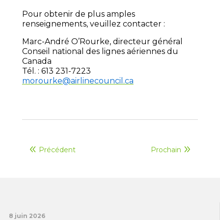
Pour obtenir de plus amples
renseignements, veuillez contacter :
Marc-André O’Rourke, directeur général
Conseil national des lignes aériennes du
Canada
Tél. : 613 231-7223
morourke@airlinecouncil.ca
Précédent
Prochain
8 juin 2026