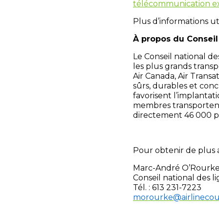
télécommunication e
Plus d’informations u
À propos du Conseil
Le Conseil national de
les plus grands trans
Air Canada, Air Trans
sûrs, durables et conc
favorisent l’implantat
membres transportent
directement 46 000 p
Pour obtenir de plus 
Marc-André O’Rourke,
Conseil national des 
Tél. : 613 231-7223
morourke@airlinecoun