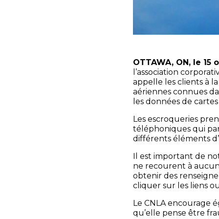
OTTAWA, ON, le 15 o
l’association corpora
appelle les clients à 
aériennes connues dan
les données de cartes
Les escroqueries pren
téléphoniques qui parai
différents éléments d’
Il est important de no
ne recourent à aucun
obtenir des renseigne
cliquer sur les liens o
Le CNLA encourage ég
qu’elle pense être fr