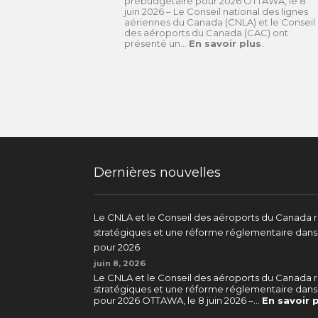
prébudgétaire pour 2026 OTTAWA, le 8
juin 2026 – Le Conseil national des lignes
aériennes du Canada (CNLA) et le Conseil
des aéroports du Canada (CAC) ont
présenté un...
En savoir plus
.
Dernières nouvelles
Le CNLA et le Conseil des aéroports du Canada 
stratégiques et une réforme réglementaire dan
pour 2026
juin 8, 2026
Le CNLA et le Conseil des aéroports du Canada 
stratégiques et une réforme réglementaire dan
pour 2026 OTTAWA, le 8 juin 2026 –...
En savoir 