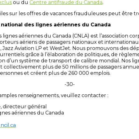
xclus
ou du
Centre antifraude du Canada
.
tiles sur les offres de vacances frauduleuses peut être 
 national des lignes aériennes du Canada
s lignes aériennes du Canada (CNLA) est l’association co
porteurs aériens de passagers nationaux et internationau
at, Jazz Aviation LP et WestJet. Nous promouvons des dé
urrentiels grâce à l’élaboration de politiques, de règleme
ion d’un système de transport de calibre mondial. Nos li
 collectivement plus de 50 millions de passagers annu
ersonnes et créent plus de 260 000 emplois.
-30-
amples renseignements, veuillez contacter :
 directeur général
lignes aériennes du Canada
cil.ca