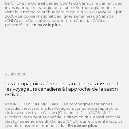
Le CNLA et le Conseil des aéroports du Canada réclament des
investissements stratégiques et une réforme réglementaire
dans leur mémoire prébudgétaire pour 2026 OTTAWA, le 8 juin
2026 – Le Conseil national des lignes aériennes du Canada
(CNLA) et le Conseil des aéroports du Canada (CAC) ont
présenté un...
En savoir plus
.
2 juin 2026
Les compagnies aériennes canadiennes rassurent
les voyageurs canadiens à l’approche de la saison
estivale
POUR DIFFUSION IMMÉDIATE Les compagnies aériennes
canadiennes rassurent les voyageurs canadiens à l’approche
de la saison estivale Ottawa (Ontario), le 2 juin 2026 – Jeff
Morrison, président et chef de la direction du Conseil national
des lignes aériennes du Canada (CNLA), qui représente les plus
grands transporteurs aériens du...
En savoir plus
.