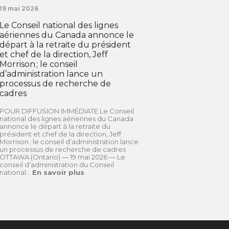
19 mai 2026
Le Conseil national des lignes
aériennes du Canada annonce le
départ à la retraite du président
et chef de la direction, Jeff
Morrison ; le conseil
d’administration lance un
processus de recherche de
cadres
POUR DIFFUSION IMMÉDIATE Le Conseil
national des lignes aériennes du Canada
annonce le départ à la retraite du
président et chef de la direction, Jeff
Morrison ; le conseil d’administration lance
un processus de recherche de cadres
OTTAWA (Ontario) — 19 mai 2026 — Le
conseil d’administration du Conseil
national...
En savoir plus
.