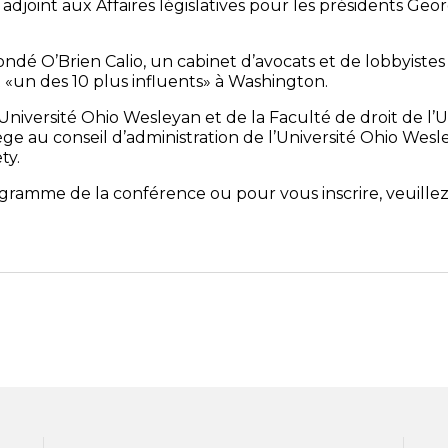
adjoint aux Affaires législatives pour les présidents Ge
fondé O’Brien Calio, un cabinet d’avocats et de lobbyistes
un des 10 plus influents» à Washington.
’Université Ohio Wesleyan et de la Faculté de droit de l’U
ège au conseil d’administration de l’Université Ohio Wesle
ty.
gramme de la conférence ou pour vous inscrire, veuille