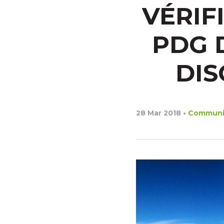
VÉRIF
PDG 
DIS
28 Mar 2018
•
Communi