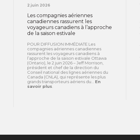
2 juin 2026
Les compagnies aériennes
canadiennes rassurent les
voyageurs canadiens à l’approche
de la saison estivale
POUR DIFFUSION IMMÉDIATE Les
compagnies aériennes canadiennes
rassurent les voyageurs canadiens à
l’approche de la saison estivale Ottawa
(Ontario), le 2 juin 2026 – Jeff Morrison,
président et chef de la direction du
Conseil national des lignes aériennes du
Canada (CNLA), qui représente les plus
grands transporteurs aériens du...
En
savoir plus
.