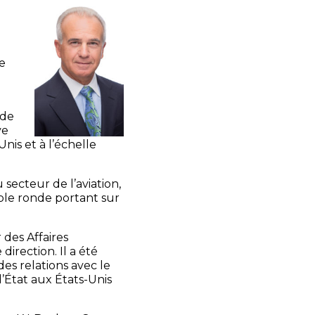
le
 de
ve
nis et à l’échelle
 secteur de l’aviation,
ble ronde portant sur
 des Affaires
rection. Il a été
es relations avec le
’État aux États-Unis