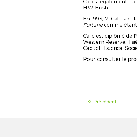
Calio a également été 
H.W. Bush.
En 1993, M. Calio a co
Fortune
comme étant «
Calio est diplômé de l
Western Reserve. Il si
Capitol Historical Socie
Pour consulter le pro
Précédent