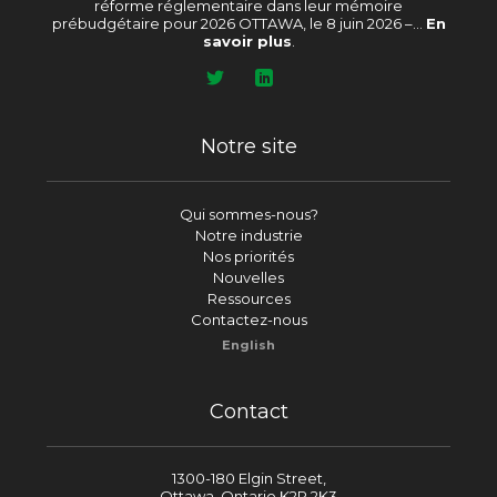
réforme réglementaire dans leur mémoire
prébudgétaire pour 2026 OTTAWA, le 8 juin 2026 –...
En
savoir plus
.
Notre site
Qui sommes-nous?
Notre industrie
Nos priorités
Nouvelles
Ressources
Contactez-nous
English
Contact
1300-180 Elgin Street,
Ottawa, Ontario K2P 2K3