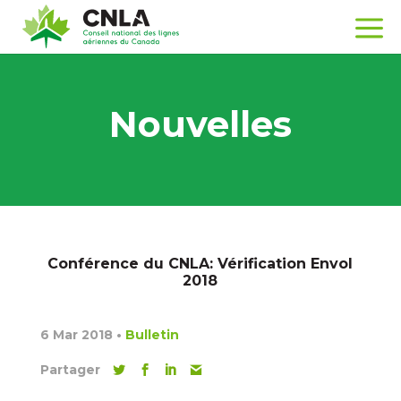
Nouvelles
Conférence du CNLA: Vérification Envol
2018
6 Mar 2018
•
Bulletin
Partager